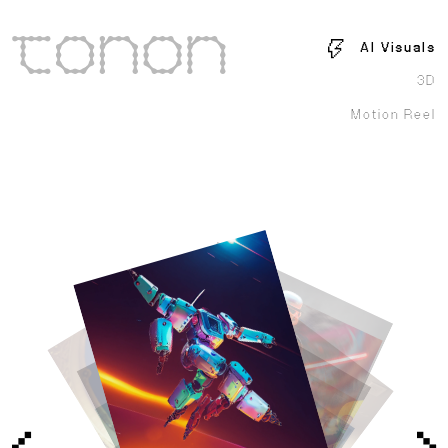
AI Visuals
3D
Motion Reel
Prompt:
Prompt:
Prompt:
Prompt:
Prompt:
Prompt:
Prompt:
Prompt:
Prompt:
Prompt:
Prompt:
Prompt:
Copy
Prompt:
Copy
Prompt:
Prompt:
Prompt:
Prompt:
Copy
Copy
Prompt:
Copy
Copy
Copy